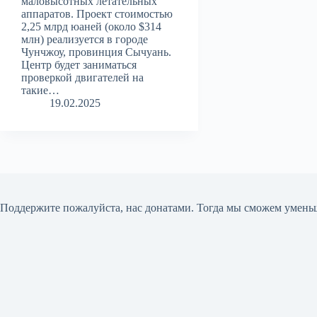
маловысотных летательных
аппаратов. Проект стоимостью
2,25 млрд юаней (около $314
млн) реализуется в городе
Чунчжоу, провинция Сычуань.
Центр будет заниматься
проверкой двигателей на
такие…
19.02.2025
Поддержите пожалуйста, нас донатами
. Тогда мы сможем умень