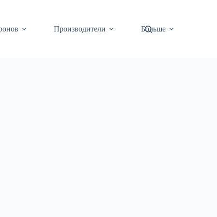
ронов
Производители
Больше