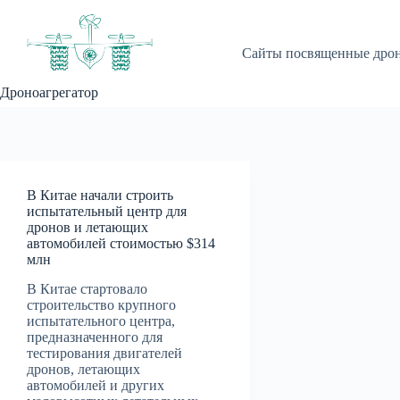
Перейти
к
сути
Сайты посвященные дро
Дроноагрегатор
В Китае начали строить
испытательный центр для
дронов и летающих
автомобилей стоимостью $314
млн
В Китае стартовало
строительство крупного
испытательного центра,
предназначенного для
тестирования двигателей
дронов, летающих
автомобилей и других