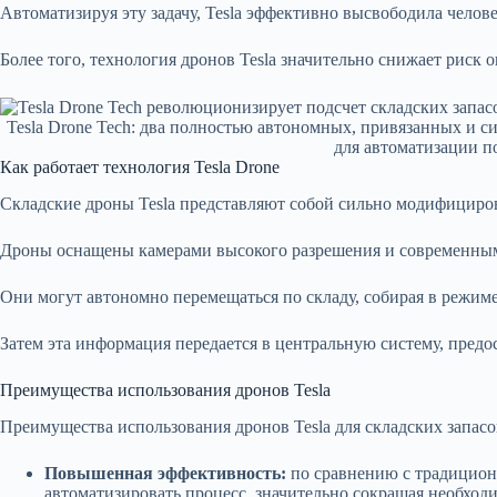
Автоматизируя эту задачу, Tesla эффективно высвободила челов
Более того, технология дронов Tesla значительно снижает риск
Tesla Drone Tech: два полностью автономных, привязанных и си
для автоматизации п
Как работает технология Tesla Drone
Складские дроны Tesla представляют собой сильно модифициров
Дроны оснащены камерами высокого разрешения и современными
Они могут автономно перемещаться по складу, собирая в режим
Затем эта информация передается в центральную систему, пред
Преимущества использования дронов Tesla
Преимущества использования дронов Tesla для складских запасо
Повышенная эффективность:
по сравнению с традицион
автоматизировать процесс, значительно сокращая необхо