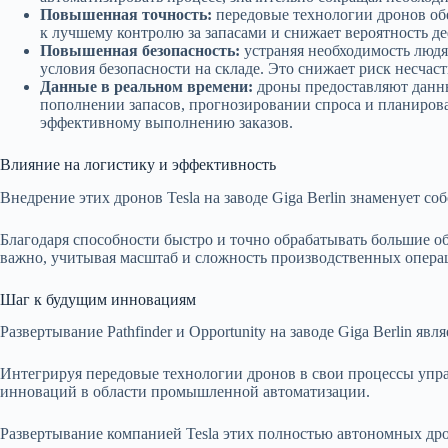
Повышенная точность:
передовые технологии дронов об
к лучшему контролю за запасами и снижает вероятность де
Повышенная безопасность:
устраняя необходимость людя
условия безопасности на складе. Это снижает риск несчаст
Данные в реальном времени:
дроны предоставляют данны
пополнении запасов, прогнозировании спроса и планирова
эффективному выполнению заказов.
Влияние на логистику и эффективность
Внедрение этих дронов Tesla на заводе Giga Berlin знаменует со
Благодаря способности быстро и точно обрабатывать большие об
важно, учитывая масштаб и сложность производственных операц
Шаг к будущим инновациям
Развертывание Pathfinder и Opportunity на заводе Giga Berlin я
Интегрируя передовые технологии дронов в свои процессы упра
инноваций в области промышленной автоматизации.
Развертывание компанией Tesla этих полностью автономных д