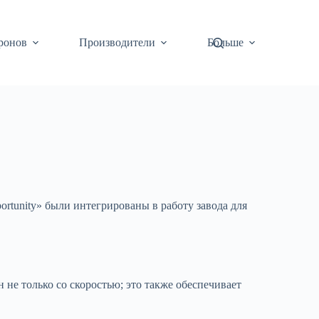
ронов
Производители
Больше
ortunity» были интегрированы в работу завода для
 не только со скоростью; это также обеспечивает