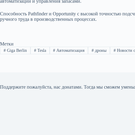
автоматизации и управления запасами.
Способность Pathfinder и Opportunity с высокой точностью по
ручного труда в производственных процессах.
Метки
#
Giga Berlin
#
Tesla
#
Автоматизация
#
дроны
#
Новости о
Поддержите пожалуйста, нас донатами
. Тогда мы сможем умень