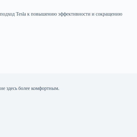
й подход Tesla к повышению эффективности и сокращению
ние здесь более комфортным.