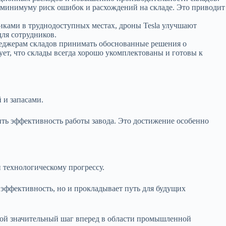
 минимуму риск ошибок и расхождений на складе. Это приводит
иками в труднодоступных местах, дроны Tesla улучшают
для сотрудников.
неджерам складов принимать обоснованные решения о
ет, что склады всегда хорошо укомплектованы и готовы к
 и запасами.
ить эффективность работы завода. Это достижение особенно
и технологическому прогрессу.
эффективность, но и прокладывает путь для будущих
собой значительный шаг вперед в области промышленной