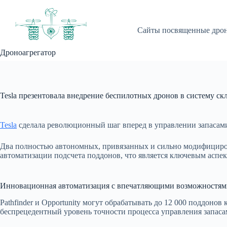
Перейти
к
сути
Сайты посвященные дро
Дроноагрегатор
Tesla презентовала внедрение беспилотных дронов в систему скла
Tesla
сделала революционный шаг вперед в управлении запасам
Два полностью автономных, привязанных и сильно модифицир
автоматизации подсчета поддонов, что является ключевым аспек
Инновационная автоматизация с впечатляющими возможностям
Pathfinder и Opportunity могут обрабатывать до 12 000 поддонов
беспрецедентный уровень точности процесса управления запаса