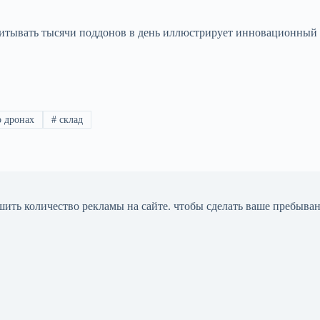
дсчитывать тысячи поддонов в день иллюстрирует инновационны
 дронах
#
склад
шить количество рекламы на сайте. чтобы сделать ваше пребыва