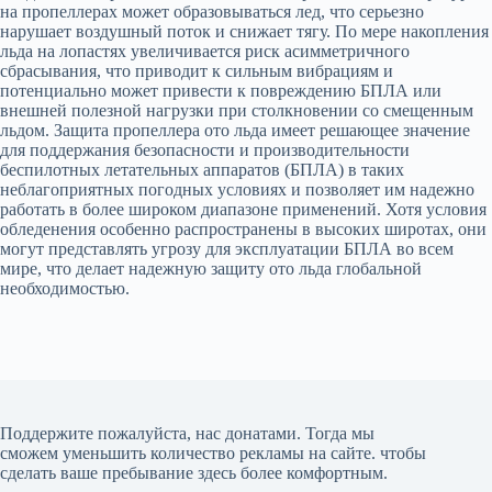
на пропеллерах может образовываться лед, что серьезно
нарушает воздушный поток и снижает тягу. По мере накопления
льда на лопастях увеличивается риск асимметричного
сбрасывания, что приводит к сильным вибрациям и
потенциально может привести к повреждению БПЛА или
внешней полезной нагрузки при столкновении со смещенным
льдом. Защита пропеллера ото льда имеет решающее значение
для поддержания безопасности и производительности
беспилотных летательных аппаратов (БПЛА) в таких
неблагоприятных погодных условиях и позволяет им надежно
работать в более широком диапазоне применений. Хотя условия
обледенения особенно распространены в высоких широтах, они
могут представлять угрозу для эксплуатации БПЛА во всем
мире, что делает надежную защиту ото льда глобальной
необходимостью.
Поддержите пожалуйста, нас донатами
. Тогда мы
сможем уменьшить количество рекламы на сайте. чтобы
сделать ваше пребывание здесь более комфортным.