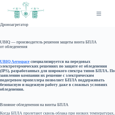
Перейти
к
сути
Дроноагрегатор
UBIQ — производитель решения защиты винта БПЛА
от обледенения
UBIQ Aerospace
специализируется на передовых
электротермических решениях по защите от обледенения
(IPS), разработанных для широкого спектра типов БПЛА. По
заявлению компании их решение с электрическим
подогревом пропеллера позволяет БПЛА поддерживать
безопасную и надежную работу даже в сложных условиях
обледенения.
Влияние обледенения на винты БПЛА
Когда БПЛА пролетают сквозь облака при низких температурах,