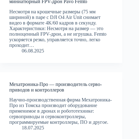
миниатюрный FPV-дрон Pavo Femto
Несмотря на крошечные размеры (75 мм
шириной) в паре с DJI O4 Air Unit снимает
видео в формате 4K/60 кадров в секунду.
Характеристики: Несмотря на размер — это
полноценный FPV-дрон, а не игрушка. Femto
ускоряется резко, управляется точно, легко
проходит…
06.08.2025
Мехатроника-Про — производитель серво-
приводов и контроллеров
Научно-производственная фирма Мехатроника-
Про из Томска производит оборудование
применимое в дронах и робототехнике:
сервоприводы и сервоконтроллеры,
программируемые контроллеры, ПО и другое.
18.07.2025