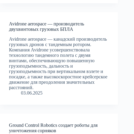
Avidrone aerospace — производитель
двухвинтовых грузовых БПЛА
Avidrone aerospace — канадский производитель
грузовых дронов с тандемным ротором.
Компания Avidrone усовершенствовала
технологию тандемного полета с двумя
винтами, обеспечивающую повышенную
грузоподъемность, дальность и
грузоподъемность при вертикальном взлете и
посадке, а также высокоскоростное крейсерское
движение для преодоления значительных
расстояний.
03.06.2025
Ground Control Robotics создает роботы для
уничтожения сорняков