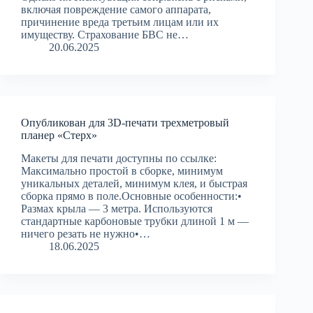
включая повреждение самого аппарата,
причинение вреда третьим лицам или их
имуществу. Страхование БВС не…
20.06.2025
Опубликован для 3D-печати трехметровый
планер «Стерх»
Макеты для печати доступны по ссылке:
Максимально простой в сборке, минимум
уникальных деталей, минимум клея, и быстрая
сборка прямо в поле.Основные особенности:•
Размах крыла — 3 метра. Используются
стандартные карбоновые трубки длиной 1 м —
ничего резать не нужно•…
18.06.2025