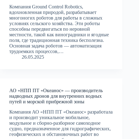
Компания Ground Control Robotics,
вдохновленная природой, разрабатывает
многоногих роботов для работы в сложных
условиях сельского хозяйства. Эти роботы
способны передвигаться по неровной
местности, такой как виноградники и ягодные
поля, где традиционная техника бесполезна.
Основная задача роботов — автоматизация
трудоемких процессов,…
26.05.2025
АО «НПП ПТ «Океанос» — производитель
надводных дронов для внутренних водных
путей и морской прибрежной зоны
Компания АО «НПП ПТ «Океанос» разработала
и производит уникальное мобильное,
модульное и сборно-разборное самоходное
судно, предназначенное для гидрографических,
геофизических и обстановочных работ во