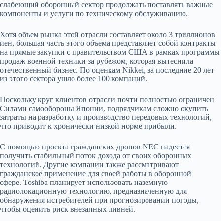
слабеющий оборонный сектор продолжать поставлять важные
компоненты и услуги по техническому обслуживанию.
Хотя объем рынка этой отрасли составляет около 3 триллионов
иен, большая часть этого объема представляет собой контракты
на прямые закупки с правительством США в рамках программы
продаж военной техники за рубежом, которая вытеснила
отечественный бизнес. По оценкам Nikkei, за последние 20 лет
из этого сектора ушло более 100 компаний.
Поскольку круг клиентов отрасли почти полностью ограничен
Силами самообороны Японии, подрядчикам сложно окупить
затраты на разработку и производство передовых технологий,
что приводит к хронически низкой норме прибыли.
С помощью проекта гражданских дронов NEC надеется
получить стабильный поток дохода от своих оборонных
технологий. Другие компании также рассматривают
гражданское применение для своей работы в оборонной
сфере. Toshiba планирует использовать наземную
радиолокационную технологию, предназначенную для
обнаружения истребителей при прогнозировании погоды,
чтобы оценить риск внезапных ливней.