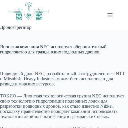
Перейти
к
сути
Дроноагрегатор
Японская компания NEC использует оборонительный
гидролокатор для гражданских подводных дронов
Подводный дрон NEC, разработанный в сотрудничестве с NTT
и Mitsubishi Heavy Industries, может быть использован для
разведки морских ресурсов.
ТОКИО — Японская технологическая группа NEC использует
свою технологию гидролокации подводных лодок для
разработки подводных дронов, как стало известно Nikkei,
поскольку правительство поощряет компании использовать
технологии двойного назначения в гражданских целях.