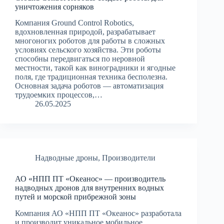
уничтожения сорняков
Компания Ground Control Robotics,
вдохновленная природой, разрабатывает
многоногих роботов для работы в сложных
условиях сельского хозяйства. Эти роботы
способны передвигаться по неровной
местности, такой как виноградники и ягодные
поля, где традиционная техника бесполезна.
Основная задача роботов — автоматизация
трудоемких процессов,…
26.05.2025
Надводные дроны
,
Производители
АО «НПП ПТ «Океанос» — производитель
надводных дронов для внутренних водных
путей и морской прибрежной зоны
Компания АО «НПП ПТ «Океанос» разработала
и производит уникальное мобильное,