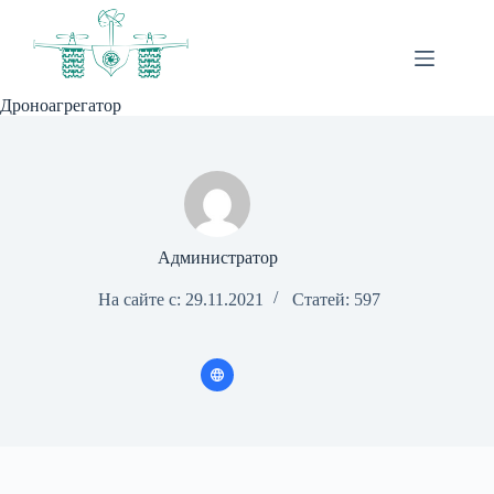
Перейти
к
сути
Дроноагрегатор
Администратор
На сайте с: 29.11.2021
Статей: 597