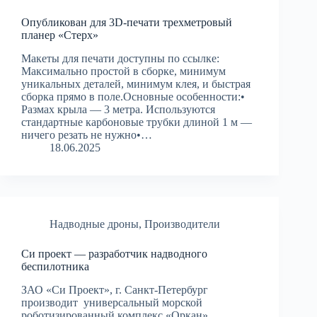
Опубликован для 3D-печати трехметровый
планер «Стерх»
Макеты для печати доступны по ссылке:
Максимально простой в сборке, минимум
уникальных деталей, минимум клея, и быстрая
сборка прямо в поле.Основные особенности:•
Размах крыла — 3 метра. Используются
стандартные карбоновые трубки длиной 1 м —
ничего резать не нужно•…
18.06.2025
Надводные дроны
,
Производители
Си проект — разработчик надводного
беспилотника
ЗАО «Си Проект», г. Санкт-Петербург
производит универсальный морской
роботизированный комплекс «Оркан».