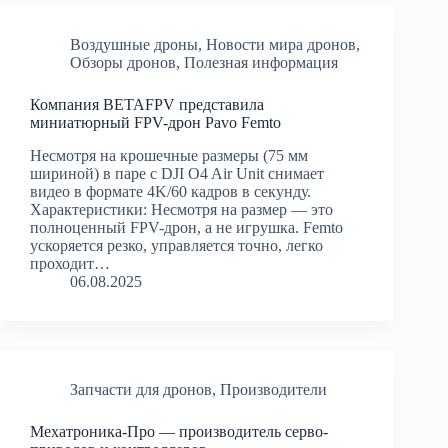
Воздушные дроны
,
Новости мира дронов
,
Обзоры дронов
,
Полезная информация
Компания BETAFPV представила
миниатюрный FPV-дрон Pavo Femto
Несмотря на крошечные размеры (75 мм
шириной) в паре с DJI O4 Air Unit снимает
видео в формате 4K/60 кадров в секунду.
Характеристики: Несмотря на размер — это
полноценный FPV-дрон, а не игрушка. Femto
ускоряется резко, управляется точно, легко
проходит…
06.08.2025
Запчасти для дронов
,
Производители
Мехатроника-Про — производитель серво-