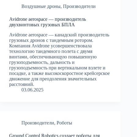
Воздушные дроны
,
Производители
Avidrone aerospace — производитель
двухвинтовых грузовых БПЛА
Avidrone aerospace — канадский производитель
грузовых дронов с тандемным ротором.
Компания Avidrone усовершенствовала
технологию тандемного полета с двумя
винтами, обеспечивающую повышенную
грузоподъемность, дальность и
грузоподъемность при вертикальном взлете и
посадке, а также высокоскоростное крейсерское
движение для преодоления значительных
расстояний.
03.06.2025
Производители
,
Роботы
Ground Control Robotics создает роботы для