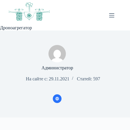
Перейти
к
сути
Дроноагрегатор
Администратор
На сайте с: 29.11.2021
Статей: 597