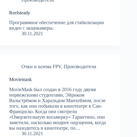
Reelsteady
Программное обеспечение для стабилизации
видео с экшнкамеры.
30.11.2021
Очки и шлема FPV
,
Производители
Moviemask
MovieMask был создан в 2016 году двумя
норвежскими студентами, Эйриком
Вальстрёмом и Харальдом Манхеймом, после
того, как они побывали в кинотеатре в Сан-
Франциско. Когда они смотрели
«Омерзительную восьмерку» Тарантино, они
заметили, насколько мощнее ощущения, когда
вы находитесь в кинотеатре, по…
30.11.2021