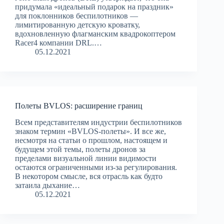
придумала «идеальный подарок на праздник»
для поклонников беспилотников —
лимитированную детскую кроватку,
вдохновленную флагманским квадрокоптером
Racer4 компании DRL.…
05.12.2021
Полеты BVLOS: расширение границ
Всем представителям индустрии беспилотников
знаком термин «BVLOS-полеты». И все же,
несмотря на статьи о прошлом, настоящем и
будущем этой темы, полеты дронов за
пределами визуальной линии видимости
остаются ограниченными из-за регулирования.
В некотором смысле, вся отрасль как будто
затаила дыхание…
05.12.2021