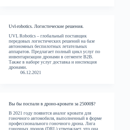
Uvl-robotics. Логистические решения.
UVL Robotics – глобальный поставщик
передовых логистических решений на базе
автономных беспилотных летательных
аппаратов. Предлагает полный цикл услуг по
инвентаризации дронами в сегменте B2B.
Также в наборе услуг доставка и инспекция
дронами.
06.12.2021
Вы бы поспали в дроно-кровати за 25000$?
В 2021 году появится аналог кровати для
гоночного автомобиля, выполненный в форме
профессионального гоночного дрона. Лига
гоночных дронов (DRL) утверждает, что она