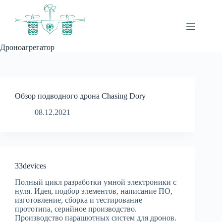
Перейти
к
сути
Дроноагрегатор
Обзор подводного дрона Chasing Dory
08.12.2021
33devices
Полный цикл разработки умной электроники с
нуля. Идея, подбор элементов, написание ПО,
изготовление, сборка и тестирование
прототипа, серийное производство.
Производство парашютных сиcтем для дронов.