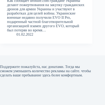
Как сообщает dronlife.com граждане Украины
делают пожертвования на закупку гражданских
дронов для армии Украины и участвуют в
разработках для целей войны. Украинские
военные недавно получили EVO II Pro,
подаренный частной благотворительной
организацией взамен другого EVO, который
был потерян во время…
01.02.2022
Поддержите пожалуйста, нас донатами
. Тогда мы
сможем уменьшить количество рекламы на сайте. чтобы
сделать ваше пребывание здесь более комфортным.