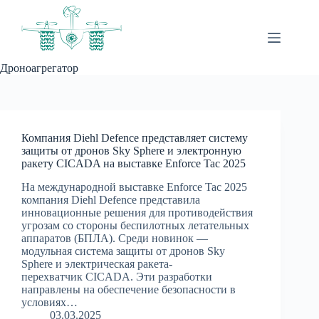
Перейти
к
сути
Дроноагрегатор
Компания Diehl Defence представляет систему
защиты от дронов Sky Sphere и электронную
ракету CICADA на выставке Enforce Tac 2025
На международной выставке Enforce Tac 2025
компания Diehl Defence представила
инновационные решения для противодействия
угрозам со стороны беспилотных летательных
аппаратов (БПЛА). Среди новинок —
модульная система защиты от дронов Sky
Sphere и электрическая ракета-
перехватчик CICADA. Эти разработки
направлены на обеспечение безопасности в
условиях…
03.03.2025