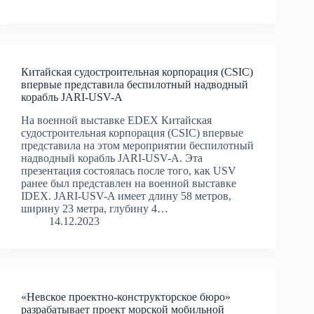
Китайская судостроительная корпорация (CSIC)
впервые представила беспилотный надводный
корабль JARI-USV-A
На военной выставке EDEX Китайская
судостроительная корпорация (CSIC) впервые
представила на этом мероприятии беспилотный
надводный корабль JARI-USV-A. Эта
презентация состоялась после того, как USV
ранее был представлен на военной выставке
IDEX. JARI-USV-A имеет длину 58 метров,
ширину 23 метра, глубину 4…
14.12.2023
«Невское проектно-конструкторское бюро»
разрабатывает проект морской мобильной