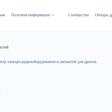
нам
Полезная информация
Сообщества
Обзоры д
астей
ктр электро-радиооборудования и запчастей для дронов.