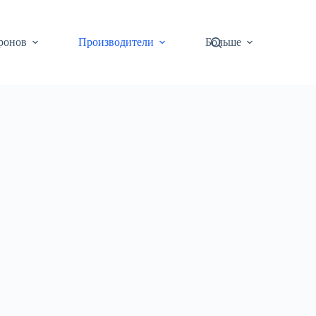
ронов
Производители
Больше