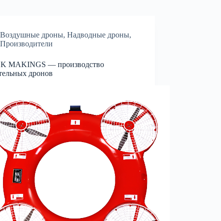
Воздушные дроны
,
Надводные дроны
,
Производители
K MAKINGS — производство
тельных дронов