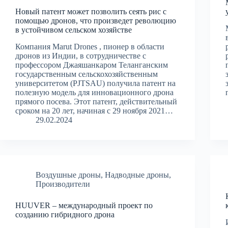
Новый патент может позволить сеять рис с
помощью дронов, что произведет революцию
в устойчивом сельском хозяйстве
Компания Marut Drones , пионер в области
дронов из Индии, в сотрудничестве с
профессором Джаяшанкаром Теланганским
государственным сельскохозяйственным
университетом (PJTSAU) получила патент на
полезную модель для инновационного дрона
прямого посева. Этот патент, действительный
сроком на 20 лет, начиная с 29 ноября 2021…
29.02.2024
Воздушные дроны
,
Надводные дроны
,
Производители
HUUVER – международный проект по
созданию гибридного дрона