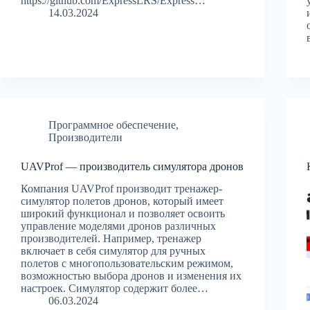
https://github.com/ExpressLRS/Express…
14.03.2024
Программное обеспечение
,
Производители
UAVProf — производитель симулятора дронов
Компания UAVProf производит тренажер-
симулятор полетов дронов, который имеет
широкий функционал и позволяет освоить
управление моделями дронов различных
производителей. Например, тренажер
включает в себя симулятор для ручных
полетов с многопользовательским режимом,
возможностью выбора дронов и изменения их
настроек. Симулятор содержит более…
06.03.2024