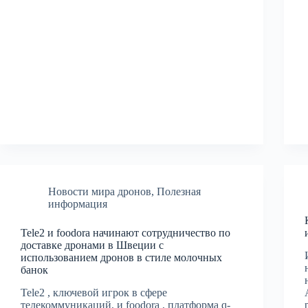
Новости мира дронов
,
Полезная
информация
Tele2 и foodora начинают сотрудничество по
доставке дронами в Швеции с
использованием дронов в стиле молочных
банок
Tele2 , ключевой игрок в сфере
телекоммуникаций, и foodora , платформа q-