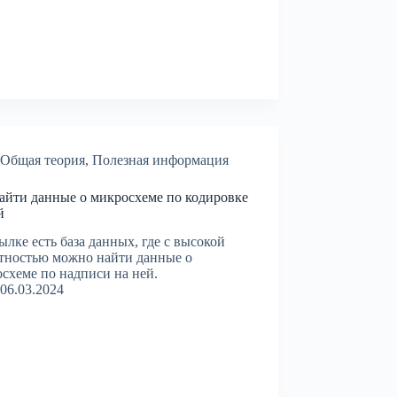
Общая теория
,
Полезная информация
айти данные о микросхеме по кодировке
й
ылке есть база данных, где с высокой
тностью можно найти данные о
схеме по надписи на ней.
06.03.2024