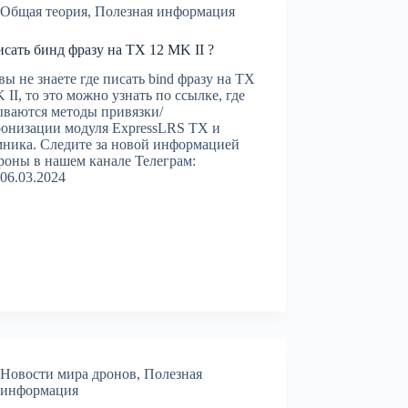
Общая теория
,
Полезная информация
исать бинд фразу на TX 12 MK II ?
вы не знаете где писать bind фразу на TX
 II, то это можно узнать по ссылке, где
ваются методы привязки/
онизации модуля ExpressLRS TX и
ника. Следите за новой информацией
роны в нашем канале Телеграм:
06.03.2024
Новости мира дронов
,
Полезная
информация