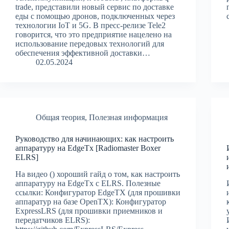
trade, представили новый сервис по доставке
еды с помощью дронов, подключенных через
технологии IoT и 5G. В пресс-релизе Tele2
говорится, что это предприятие нацелено на
использование передовых технологий для
обеспечения эффективной доставки…
02.05.2024
Общая теория
,
Полезная информация
Руководство для начинающих: как настроить
аппаратуру на EdgeTx [Radiomaster Boxer
ELRS]
На видео () хороший гайд о том, как настроить
аппаратуру на EdgeTx с ELRS. Полезные
ссылки: Конфигуратор EdgeTX (для прошивки
аппаратур на базе OpenTX): Конфигуратор
ExpressLRS (для прошивки приемников и
передатчиков ELRS):