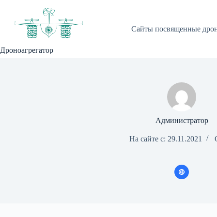
Перейти
к
сути
Сайты посвященные дро
Дроноагрегатор
Администратор
На сайте с: 29.11.2021