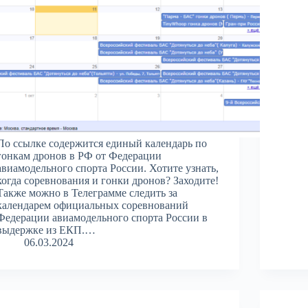
По ссылке содержится единый календарь по
гонкам дронов в РФ от Федерации
авиамодельного спорта России. Хотите узнать,
когда соревнования и гонки дронов? Заходите!
Также можно в Телеграмме следить за
календарем официальных соревнований
Федерации авиамодельного спорта России в
выдержке из ЕКП.…
06.03.2024