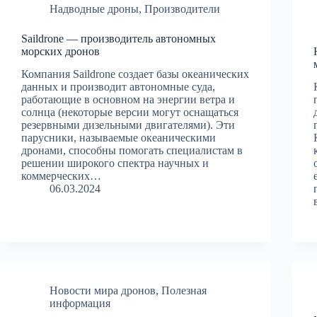
Надводные дроны
,
Производители
Saildrone — производитель автономных
морских дронов
Компания Saildrone создает базы океанических
данных и производит автономные суда,
работающие в основном на энергии ветра и
солнца (некоторые версии могут оснащаться
резервными дизельными двигателями). Эти
парусники, называемые океаническими
дронами, способны помогать специалистам в
решении широкого спектра научных и
коммерческих…
06.03.2024
Новости мира дронов
,
Полезная
информация