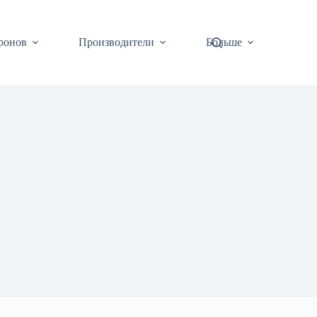
ронов
Производители
Больше