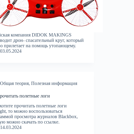
йская компания DIDOK MAKINGS
водит дрон- спасательный круг, который
о прилетает на помощь утопающему.
03.05.2024
Общая теория
,
Полезная информация
рочитать полетные логи
хотите прочитать полетные логи
light, то можно воспользоваться
аммой просмотра журналов Blackbox,
ую можно скачать по ссылке.
14.03.2024