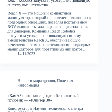
Reach Robotics запускает усовершенствованную
систему вмешательства
Reach X — это мощный компактный
манипулятор, который произведет революцию в
подводных операциях, позволяя портативным
ROV выполнять задачи, ранее предназначенные
для дайверов. Компания Reach Robotics
выпустила усовершенствованную систему
вмешательства Reach X, обеспечивающую
качественное изменение технологии подводных
манипуляторов для портативных аппаратов…
14.11.2023
Новости мира дронов
,
Полезная
информация
«КамАЗ» показал еще один беспилотный
грузовик — «Юпитер 30»
Конструкторы Научно-технического центра